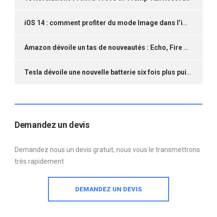
iOS 14 : comment profiter du mode Image dans l’image avec YouTube sans compte Premium ?
Amazon dévoile un tas de nouveautés : Echo, Fire TV, drone espion…
Tesla dévoile une nouvelle batterie six fois plus puissante
Demandez un devis
Demandez nous un devis gratuit, nous vous le transmettrons
très rapidement
DEMANDEZ UN DEVIS